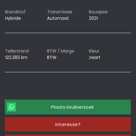
Brandstof
Transmissie
Bouwjaar
Hybride
Automaat
2021
Tellerstand
BTW / Marge
Kleur
122.283 km
BTW
zwart
Plaats inruilverzoek
Interesse?